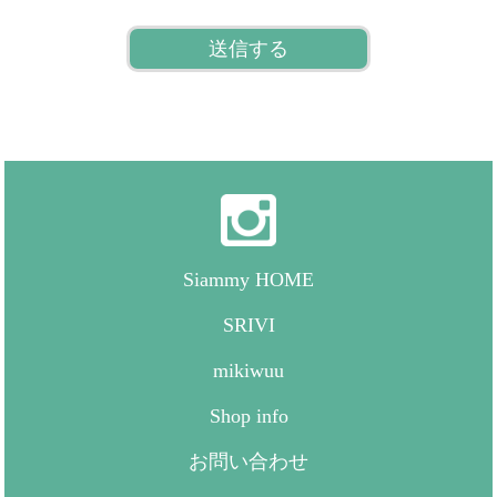
た法令、ガイドライン等を遵守します。
2. 利用目的の遵守について
弊社は個人情報を取得する際にお知らせした利用目的
を遵守し、その範囲の中で個人情報の取扱いを行いま
す。
3. 安全管理について
Siammy HOME
弊社は個人情報を安全に保護するための適切な管理の
ために、仕組みを整備し、関係者に周知します。ま
SRIVI
た、盗難や不正な利用、漏えいなどがないよう、必要
mikiwuu
となる対策を実施し、利用するシステム等の安全性を
確保します。
Shop info
お問い合わせ
4. 委託について