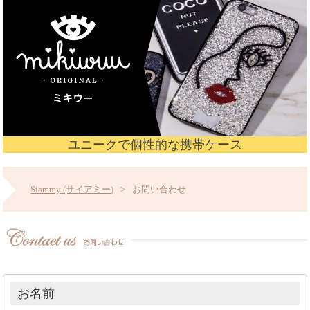
ユニークで個性的な携帯ケース
Siammy (サイアミー)
>
お問い合わせ
お名前